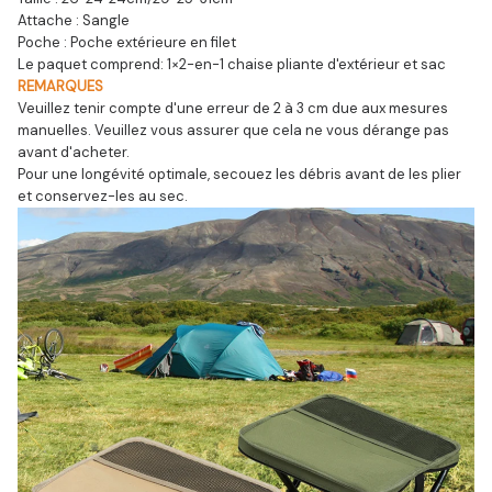
Attache : Sangle
Poche : Poche extérieure en filet
Le paquet comprend: 1×2-en-1 chaise pliante d'extérieur et sac
REMARQUES
Veuillez tenir compte d'une erreur de 2 à 3 cm due aux mesures 
manuelles. Veuillez vous assurer que cela ne vous dérange pas 
avant d'acheter.
Pour une longévité optimale, secouez les débris avant de les plier 
et conservez-les au sec.