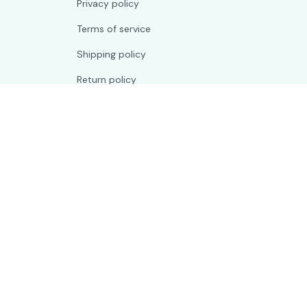
Privacy policy
Terms of service
Shipping policy
Return policy
Refund policy
| English (EN) | USD
© 2026 . All rights reserved.