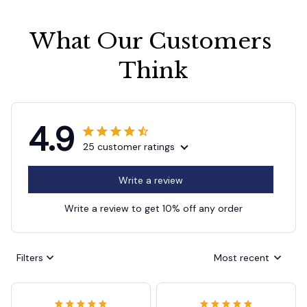
What Our Customers 
Think
4.9
25 customer ratings
Write a review
Write a review to get 10% off any order
Filters
Most recent