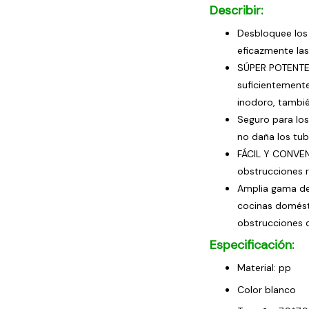
Describir:
Desbloquee los 
eficazmente las
SÚPER POTENTE 
suficientement
inodoro, tambié
Seguro para los
no daña los tub
FÁCIL Y CONVENI
obstrucciones 
Amplia gama de 
cocinas domésti
obstrucciones d
Especificación:
Material: pp
Color blanco