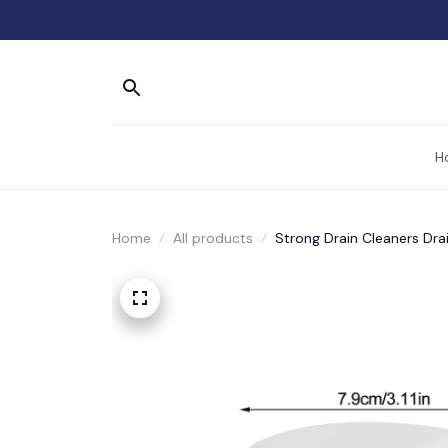
H
Home
All products
Strong Drain Cleaners Dra