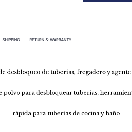
SHIPPING
RETURN & WARRANTY
de desbloqueo de tuberías, fregadero y agent
e polvo para desbloquear tuberías, herramien
rápida para tuberías de cocina y baño